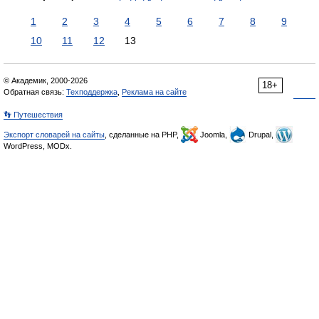
1
2
3
4
5
6
7
8
9
10
11
12
13
© Академик, 2000-2026
18+
Обратная связь:
Техподдержка
,
Реклама на сайте
👣 Путешествия
Экспорт словарей на сайты
, сделанные на PHP,
Joomla,
Drupal,
WordPress, MODx.